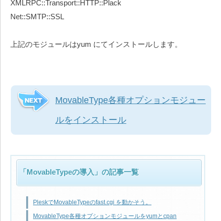
XMLRPC::Transport::HTTP::Plack
Net::SMTP::SSL
上記のモジュールはyum にてインストールします。
MovableType各種オプションモジュー
ルをインストール
「MovableTypeの導入」の記事一覧
PleskでMovableTypeのfast.cgi を動かそう。
MovableType各種オプションモジュールをyumとcpan