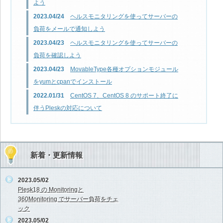
よう
2023.04/24
ヘルスモニタリングを使ってサーバーの
負荷をメールで通知しよう
2023.04/23
ヘルスモニタリングを使ってサーバーの
負荷を確認しよう
2023.04/23
MovableType各種オプションモジュール
をyumとcpanでインストール
2022.01/31
CentOS 7、CentOS 8 のサポート終了に
伴うPleskの対応について
新着・更新情報
2023.05/02
Plesk18 の Monitoringと
360Monitoring でサーバー負荷をチェ
ック
2023.05/02