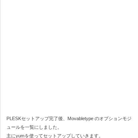
PLESKセットアップ完了後、Movabletype のオプションモジ
ュールを一覧にしました。
主にyumを使ってセットアップしていきます。