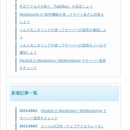
不正アクセスを防ぐ「Fail2Ban」を設定しよう
ModSecurity の WAF機能を使ってサイト改ざん対策を
しよう
ヘルスモニタリングを使ってサーバーの負荷を確認しよ
う
ヘルスモニタリングを使ってサーバーの負荷をメールで
通知しよう
Plesk18 の Monitoringと360Monitoring でサーバー負荷
をチェック
新着記事一覧
2023.05/02
Plesk18 の Monitoringと360Monitoring で
サーバー負荷をチェック
2023.05/02
さくらのCDN（ウェブアクセラレータ）