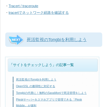
・
Tracert / traceroute
・
tracertでネットワーク経路を確認する
死活監視のTongbiを利用しよう
「サイトをチェックしよう」の記事一覧
死活監視のTongbiを利用しよう
OpenSSL の脆弱性に対応する
Tongbiの代替に！無料のSavaMoniで死活管理をしよう
Pleskサーバーをスマホアプリで管理できる「Plesk
Mobile」が便利