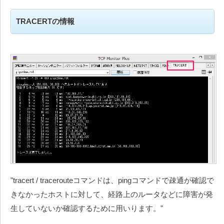
TRACERTの情報
"tracert / tracerouteコマンドは、pingコマンドで疎通が確認で
きなかったホストに対して、経路上のルータなどに障害が発
生していないか確認するために用いります。"